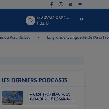
MAUVAIS GARCON
HELENA
du Porc du Bec
La grande Guinguette de l'Asso Fro
LES DERNIERS PODCASTS
« C’EST TROP BEAU » : LA
GRANDE ROUE DE SAINT-
JEAN-DE-MONTS CONTINUE
DE SÉDUIRE