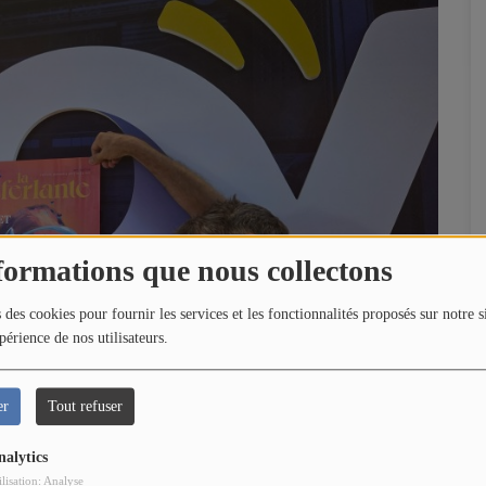
formations que nous collectons
 des cookies pour fournir les services et les fonctionnalités proposés sur notre s
périence de nos utilisateurs.
er
Tout refuser
nalytics
ilisation: Analyse