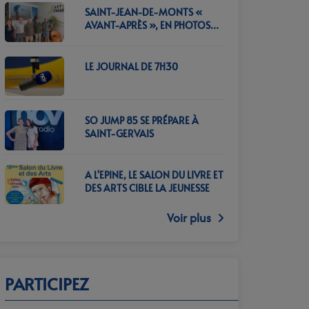
SAINT-JEAN-DE-MONTS «
AVANT-APRÈS », EN PHOTOS
CET ÉTÉ…
LE JOURNAL DE 7H30
SO JUMP 85 SE PRÉPARE À
SAINT-GERVAIS
A L'EPINE, LE SALON DU LIVRE ET
DES ARTS CIBLE LA JEUNESSE
Voir plus
PARTICIPEZ