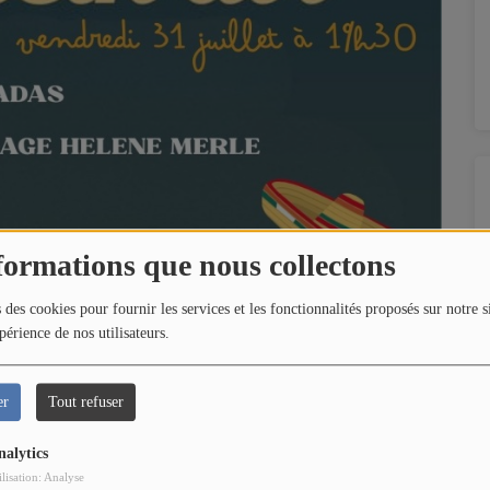
formations que nous collectons
 des cookies pour fournir les services et les fonctionnalités proposés sur notre s
périence de nos utilisateurs.
er
Tout refuser
nalytics
ilisation: Analyse