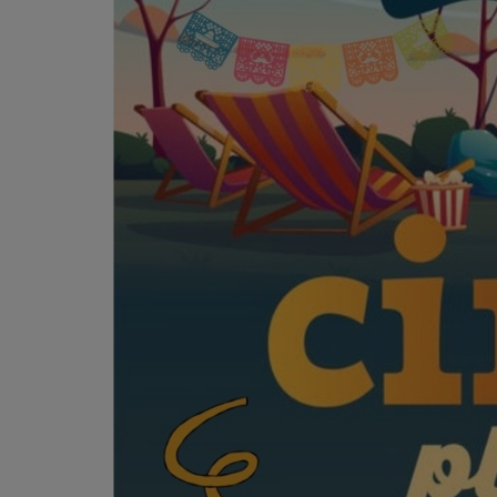
LES BÉNÉVOLES
LA GRILLE DES PROGRAMMES
LES TITRES DIFFUSES
NOS PARTENAIRES
NOS MECENES
PAROLES DE MECENES
NOUS SOUTENIR
CONTACT