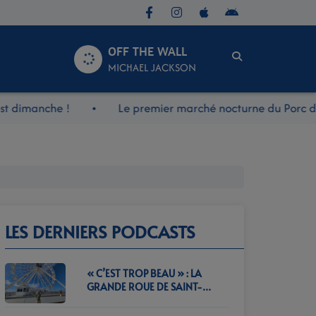
OFF THE WALL
MICHAEL JACKSON
imanche !
Le premier marché nocturne du Porc du Be
LES DERNIERS PODCASTS
« C’EST TROP BEAU » : LA
GRANDE ROUE DE SAINT-
JEAN-DE-MONTS CONTINUE
DE SÉDUIRE