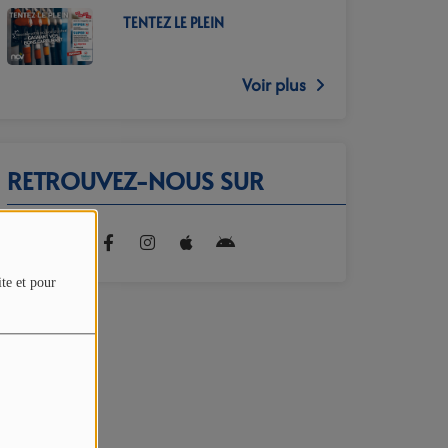
TENTEZ LE PLEIN
Voir plus
RETROUVEZ-NOUS SUR
ite et pour