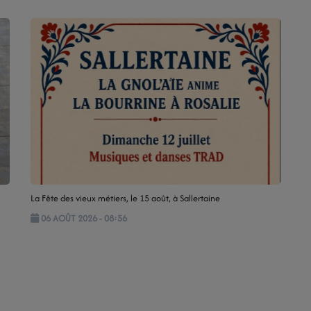
La Fête des vieux métiers, le 15 août, à Sallertaine
06 AOÛT 2026 - 08:56