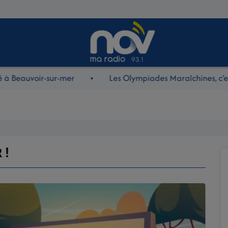
eauvoir-sur-mer
Les Olympiades Maraîchines, c'est d
 !